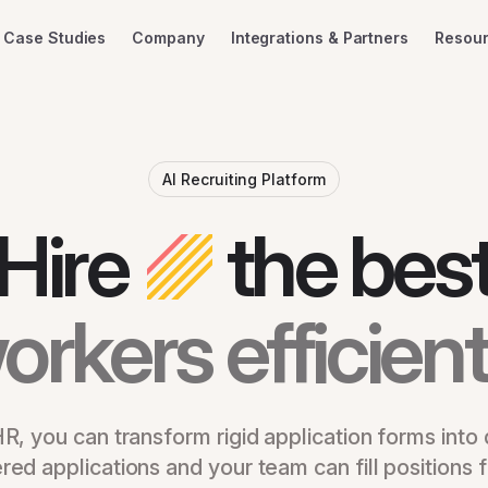
Case Studies
Company
Integrations & Partners
Resou
AI Recruiting Platform
Hire
the bes
orkers efficient
R, you can transform rigid application forms into 
ed applications and your team can fill positions f