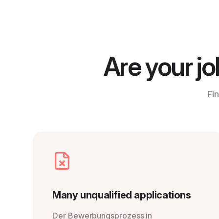
Are your jo
Fi
Many unqualified applications
Der Bewerbungsprozess in