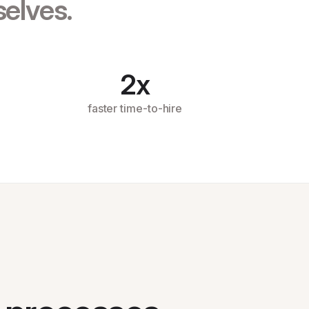
selves.
2x
faster time-to-hire