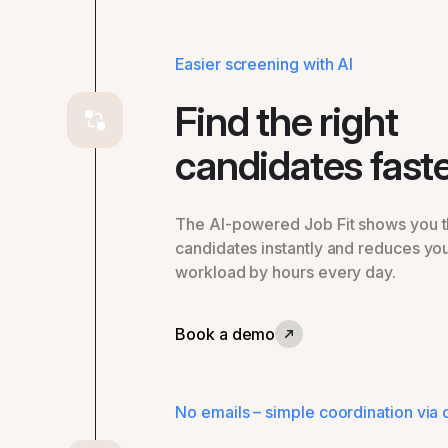
Easier screening with AI
Find the right
candidates fast
The AI-powered Job Fit shows you t
candidates instantly and reduces yo
workload by hours every day.
Book a demo
No emails – simple coordination via 