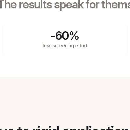
The results speak for them
-60%
less screening effort