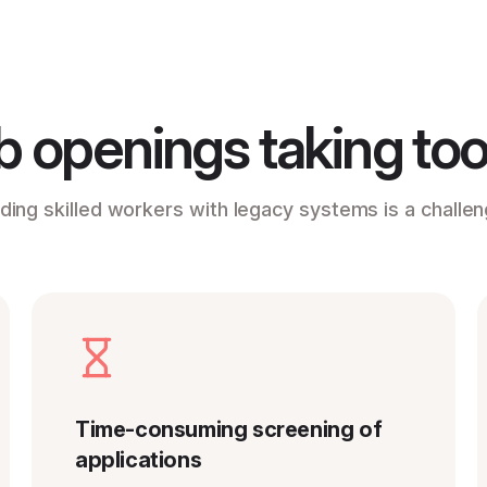
b openings taking too l
nding skilled workers with legacy systems is a challen
Time-consuming screening of
applications