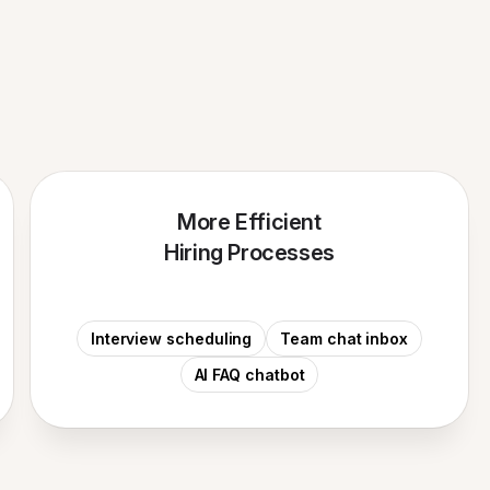
More Efficient
Hiring Processes
Interview scheduling
Team chat inbox
AI FAQ chatbot