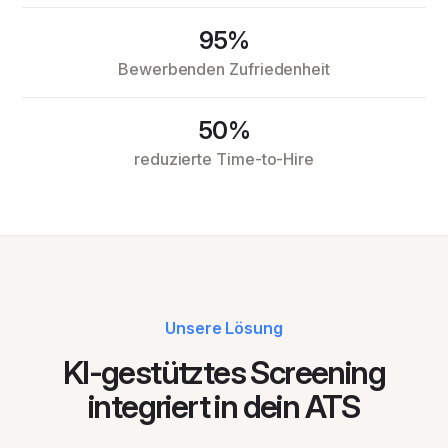
95%
Bewerbenden Zufriedenheit
50%
reduzierte Time-to-Hire
Unsere Lösung
KI-gestütztes Screening
integriert in dein ATS