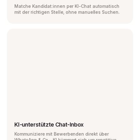
Matche Kandidat:innen per KI-Chat automatisch
mit der richtigen Stelle, ohne manuelles Suchen.
KI-unterstützte Chat-Inbox
Kommuniziere mit Bewerbenden direkt über
WhatsApp & Co – KI kümmert sich um repetitive